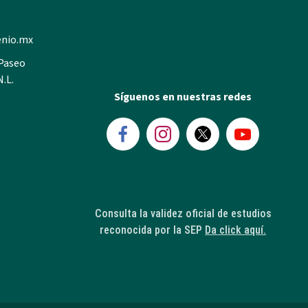
enio.mx
 Paseo
N.L.
Síguenos en nuestras redes
Consulta la validez oficial de estudios
reconocida por la SEP
Da click aquí.