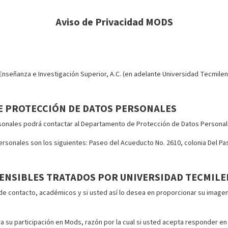
Aviso de Privacidad MODS
señanza e Investigación Superior, A.C. (en adelante Universidad Tecmileni
E PROTECCIÓN DE DATOS PERSONALES
rsonales podrá contactar al Departamento de Protección de Datos Personal
sonales son los siguientes: Paseo del Acueducto No. 2610, colonia Del Pas
ENSIBLES TRATADOS POR UNIVERSIDAD TECMILE
 de contacto, académicos y si usted así lo desea en proporcionar su imagen
 su participación en Mods, razón por la cual si usted acepta responder en