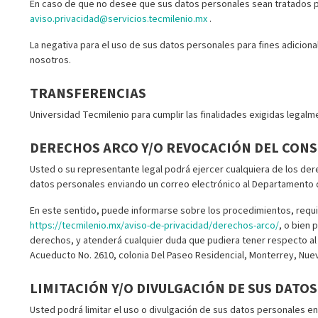
En caso de que no desee que sus datos personales sean tratados pa
aviso.privacidad@servicios.tecmilenio.mx
.
La negativa para el uso de sus datos personales para fines adiciona
nosotros.
TRANSFERENCIAS
Universidad Tecmilenio para cumplir las finalidades exigidas legal
DERECHOS ARCO Y/O REVOCACIÓN DEL CON
Usted o su representante legal podrá ejercer cualquiera de los der
datos personales enviando un correo electrónico al Departamento d
En este sentido, puede informarse sobre los procedimientos, requi
https://tecmilenio.mx/aviso-de-privacidad/derechos-arco/
, o bien 
derechos, y atenderá cualquier duda que pudiera tener respecto al
Acueducto No. 2610, colonia Del Paseo Residencial, Monterrey, Nuev
LIMITACIÓN Y/O DIVULGACIÓN DE SUS DATOS
Usted podrá limitar el uso o divulgación de sus datos personales en