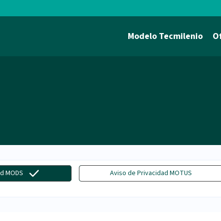
Modelo Tecmilenio
O
dad MODS
Aviso de Privacidad MOTUS