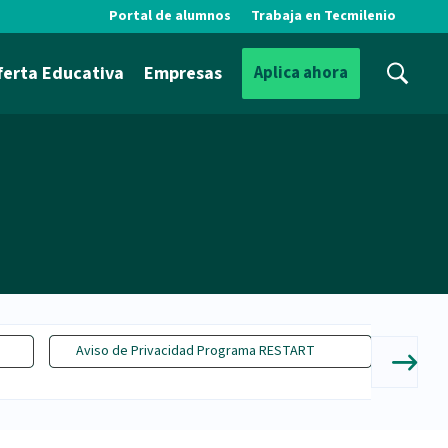
Portal de alumnos
Trabaja en Tecmilenio
ferta Educativa
Empresas
Aplica ahora
Aviso de Privacidad Programa RESTART
Avi