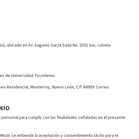
o), ubicado en Av. Eugenio Garza Sada No. 2501 Sur, colonia
es de Universidad Tecmilenio.
eo Residencial, Monterrey, Nuevo León, C.P. 64909. Correo
NIO
 personal para cumplir con las finalidades señaladas en el presente
 Mods se entiende la aceptación y consentimiento tácito para el