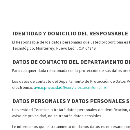
IDENTIDAD Y DOMICILIO DEL RESPONSABLE
El Responsable de los datos personales que usted proporciona es En
Tecnológico, Monterrey, Nuevo León, C.P. 64849.
DATOS DE CONTACTO DEL DEPARTAMENTO D
Para cualquier duda relacionada con la protección de sus datos pe
Los datos de contacto del Departamento de Protección de Datos Per
electrónico:
aviso.privacidad@servicios.tecmilenio.mx
DATOS PERSONALES Y DATOS PERSONALES S
Universidad Tecmilenio tratará datos personales de identificación,
aviso de privacidad, no se tratarán datos sensibles.
Le informamos que el tratamiento de dichos datos es necesario para