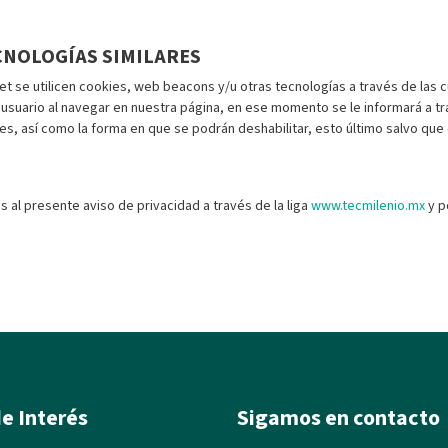
CNOLOGÍAS SIMILARES
et se utilicen cookies, web beacons y/u otras tecnologías a través de la
de usuario al navegar en nuestra página, en ese momento se le informará a 
s, así como la forma en que se podrán deshabilitar, esto último salvo que
s al presente aviso de privacidad a través de la liga
www.tecmilenio.mx
y p
e Interés
Sigamos en contacto