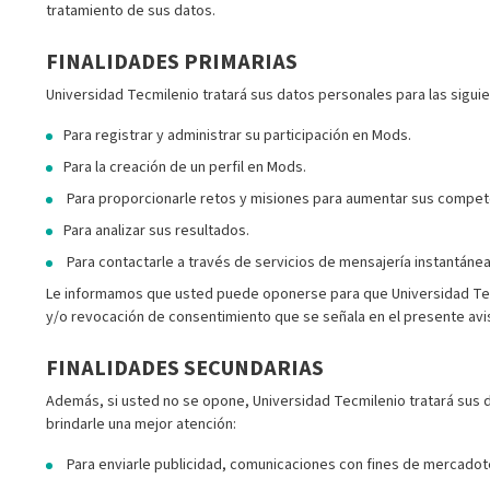
tratamiento de sus datos.
FINALIDADES PRIMARIAS
Universidad Tecmilenio tratará sus datos personales para las siguie
Para registrar y administrar su participación en Mods.
Para la creación de un perfil en Mods.
Para proporcionarle retos y misiones para aumentar sus compe
Para analizar sus resultados.
Para contactarle a través de servicios de mensajería instantánea
Le informamos que usted puede oponerse para que Universidad Tecm
y/o revocación de consentimiento que se señala en el presente avi
FINALIDADES SECUNDARIAS
Además, si usted no se opone, Universidad Tecmilenio tratará sus da
brindarle una mejor atención:
Para enviarle publicidad, comunicaciones con fines de mercadote