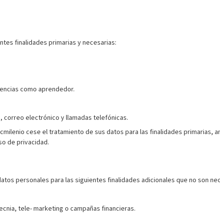
ntes finalidades primarias y necesarias:
tencias como aprendedor.
, correo electrónico y llamadas telefónicas.
ilenio cese el tratamiento de sus datos para las finalidades primarias
so de privacidad.
tos personales para las siguientes finalidades adicionales que no son neces
cnia, tele- marketing o campañas financieras.