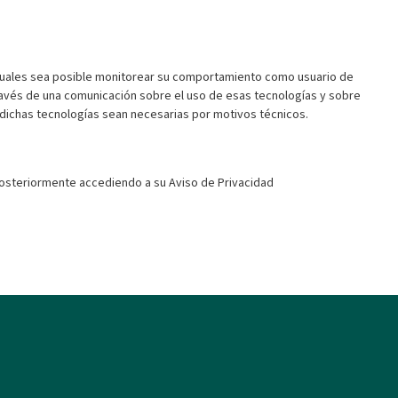
s cuales sea posible monitorear su comportamiento como usuario de
través de una comunicación sobre el uso de esas tecnologías y sobre
 dichas tecnologías sean necesarias por motivos técnicos.
osteriormente accediendo a su Aviso de Privacidad