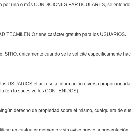
lada por una o más CONDICIONES PARTICULARES, se entenderá q
DAD TECMILENIO tiene carácter gratuito para los USUARIOS.
el SITIO, únicamente cuando se le solicite específicamente hac
a los USUARIOS el acceso a información diversa proporcion
ecta (en lo sucesivo los CONTENIDOS).
 ningún derecho de propiedad sobre el mismo, cualquiera de
ar en cualquier momento y sin aviso previo la presentación,