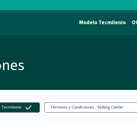
Modelo Tecmilenio
O
ones
- Tecmilenio
Términos y Condiciones - Skilling Center