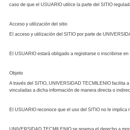
caso de que el USUARIO utilice la parte del SITIO regu
Acceso y utilización del sitio
El acceso y utilización del SITIO por parte de UNIVERSI
El USUARIO estará obligado a registrarse o inscribirse en 
Objeto
A través del SITIO, UNIVERSIDAD TECMILENIO facilita 
vinculadas a dicha información de manera directa o indir
El USUARIO reconoce que el uso del SITIO no le implica
UNIVERSIDAD TECMILENIO se reserva el derecho a modific