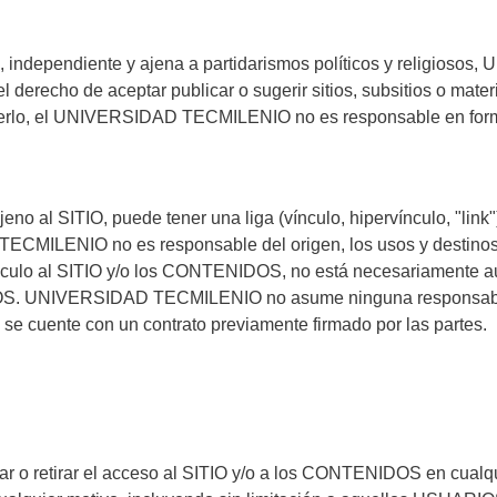
ucro, independiente y ajena a partidarismos políticos y religi
 el derecho de aceptar publicar o sugerir sitios, subsitios o
erlo, el UNIVERSIDAD TECMILENIO no es responsable en forma a
 ajeno al SITIO, puede tener una liga (vínculo, hipervínculo, "l
ENIO no es responsable del origen, los usos y destinos de
ínculo al SITIO y/o los CONTENIDOS, no está necesariamente au
UNIVERSIDAD TECMILENIO no asume ninguna responsabilidad 
 se cuente con un contrato previamente firmado por las partes.
retirar el acceso al SITIO y/o a los CONTENIDOS en cualquier 