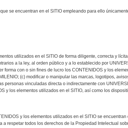
ue se encuentran en el SITIO empleando para ello únicamente 
 utilizados en el SITIO de forma diligente, correcta y lícita,
trarios a la ley, al orden público y a lo establecido por UNIV
ualquier forma con o sin fines de lucro los CONTENIDOS y los elem
ENIO; (c) modificar o manipular las marcas, logotipos, avisos
 personas vinculadas directa o indirectamente con UNIVERS
DOS y los elementos utilizados en el SITIO, así como los disposi
S y los elementos utilizados en el SITIO se encuentran deb
 a respetar todos los derechos de la Propiedad Intelectual so