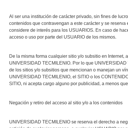
Al ser una institución de carácter privado, sin fines de l
contenidos que contravengan a este carácter y se reserva
considere de interés para los USUARIOS. En caso de hac
acceso o uso por parte del USUARIO de los mismos.
De la misma forma cualquier sitio y/o subsitio en Internet,
UNIVERSIDAD TECMILENIO. Por lo que UNIVERSIDAD TECMIL
de los sitios y/o subsitios que mencionan o manejan un v
UNIVERSIDAD TECMILENIO, el SITIO o los CONTENIDOS. 
SITIO, ni acepta cargo alguno por publicidad, a menos que
Negación y retiro del acceso al sitio y/o a los contenidos
UNIVERSIDAD TECMILENIO se reserva el derecho a negar o 