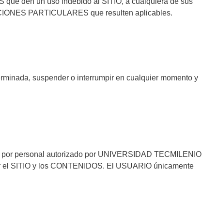
S que den un uso indebido al SITIO, a cualquiera de sus
ICIONES PARTICULARES que resulten aplicables.
minada, suspender o interrumpir en cualquier momento y
O o por personal autorizado por UNIVERSIDAD TECMILENIO
usar el SITIO y los CONTENIDOS. El USUARIO únicamente