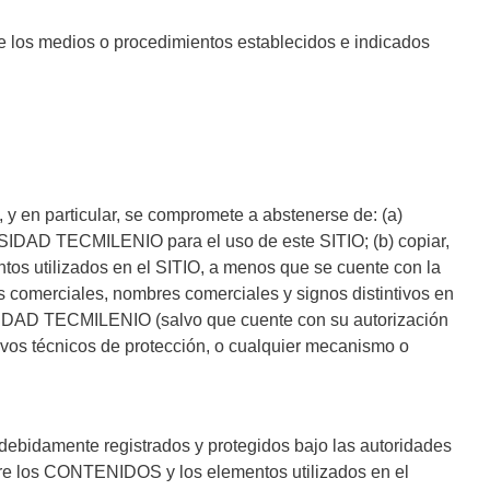
los medios o procedimientos establecidos e indicados
 y en particular, se compromete a abstenerse de: (a)
ERSIDAD TECMILENIO para el uso de este SITIO; (b) copiar,
entos utilizados en el SITIO, a menos que se cuente con la
 comerciales, nombres comerciales y signos distintivos en
IDAD TECMILENIO (salvo que cuente con su autorización
tivos técnicos de protección, o cualquier mecanismo o
idamente registrados y protegidos bajo las autoridades
bre los CONTENIDOS y los elementos utilizados en el