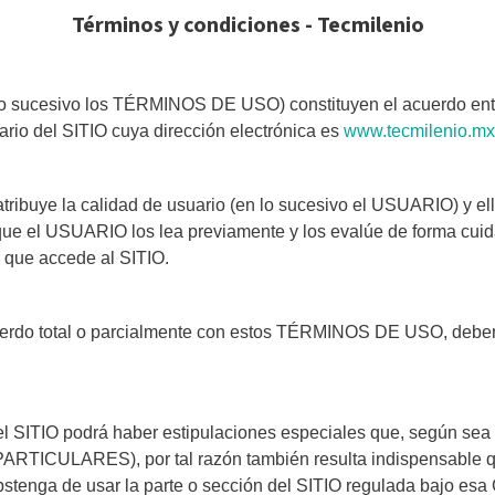
Términos y condiciones - Tecmilenio
(en lo sucesivo los TÉRMINOS DE USO) constituyen el acue
o del SITIO cuya dirección electrónica es
www.tecmilenio.mx
 atribuye la calidad de usuario (en lo sucesivo el USUARIO) y e
el USUARIO los lea previamente y los evalúe de forma cuidad
z que accede al SITIO.
erdo total o parcialmente con estos TÉRMINOS DE USO, deber
 SITIO podrá haber estipulaciones especiales que, según sea e
ICULARES), por tal razón también resulta indispensable qu
, se abstenga de usar la parte o sección del SITIO regulada