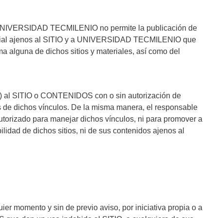
osos, UNIVERSIDAD TECMILENIO no permite la publicación de
 material ajenos al SITIO y a UNIVERSIDAD TECMILENIO que
lguna de dichos sitios y materiales, así como del
ink") al SITIO o CONTENIDOS con o sin autorización de
 dichos vínculos. De la misma manera, el responsable
torizado para manejar dichos vínculos, ni para promover a
de dichos sitios, ni de sus contenidos ajenos al
momento y sin de previo aviso, por iniciativa propia o a