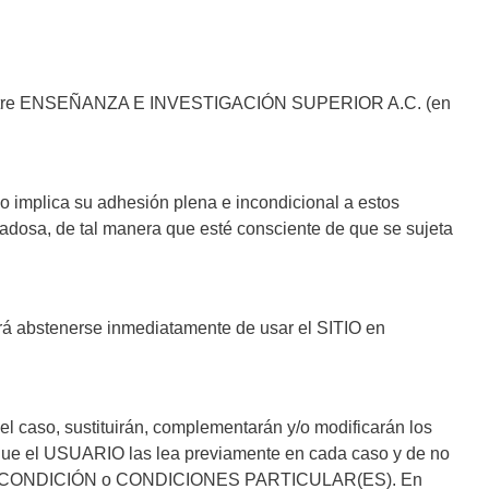
rdo entre ENSEÑANZA E INVESTIGACIÓN SUPERIOR A.C. (en
llo implica su adhesión plena e incondicional a estos
osa, de tal manera que esté consciente de que se sujeta
á abstenerse inmediatamente de usar el SITIO en
l caso, sustituirán, complementarán y/o modificarán los
e el USUARIO las lea previamente en cada caso y de no
 bajo esa CONDICIÓN o CONDICIONES PARTICULAR(ES). En