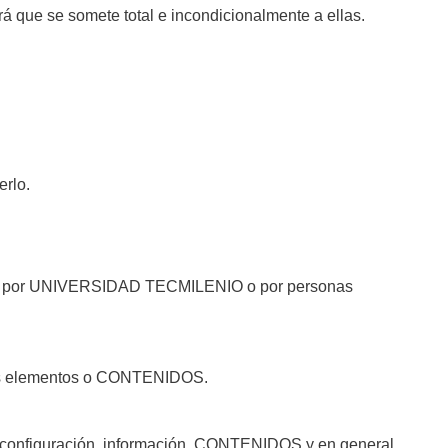
ue se somete total e incondicionalmente a ellas.
erlo.
ada por UNIVERSIDAD TECMILENIO o por personas
 sus elementos o CONTENIDOS.
 configuración, información, CONTENIDOS y en general