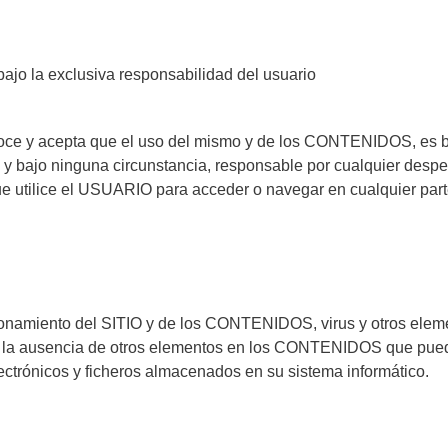
 bajo la exclusiva responsabilidad del usuario
ce y acepta que el uso del mismo y de los CONTENIDOS, es bajo
o ninguna circunstancia, responsable por cualquier desperf
 utilice el USUARIO para acceder o navegar en cualquier part
cionamiento del SITIO y de los CONTENIDOS, virus y otros e
 la ausencia de otros elementos en los CONTENIDOS que puedan
trónicos y ficheros almacenados en su sistema informático.