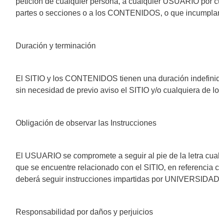
petición de cualquier persona, a cualquier USUARIO por c
partes o secciones o a los CONTENIDOS, o que incumpl
Duración y terminación
El SITIO y los CONTENIDOS tienen una duración indefin
sin necesidad de previo aviso el SITIO y/o cualquiera d
Obligación de observar las Instrucciones
El USUARIO se compromete a seguir al pie de la letra 
que se encuentre relacionado con el SITIO, en referenc
deberá seguir instrucciones impartidas por UNIVERSID
Responsabilidad por daños y perjuicios