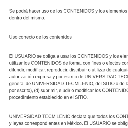
Se podrá hacer uso de los CONTENIDOS y los elementos q
dentro del mismo.
Uso correcto de los contenidos
El USUARIO se obliga a usar los CONTENIDOS y los elementos
utilizar los CONTENIDOS de forma, con fines o efectos con
difundir, modificar, reproducir, distribuir o utilizar de c
autorización expresa y por escrito de UNIVERSIDAD TECMIL
general de UNIVERSIDAD TECMILENIO, del SITIO o de las
por escrito), (d) suprimir, eludir o modificar los CONTENI
procedimiento establecido en el SITIO.
UNIVERSIDAD TECMILENIO declara que todos los CONTENIDO
y leyes correspondientes en México. El USUARIO se obliga