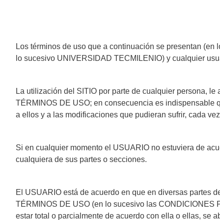
Los términos de uso que a continuación se presentan 
lo sucesivo UNIVERSIDAD TECMILENIO) y cualquier usuari
La utilización del SITIO por parte de cualquier persona, le
TÉRMINOS DE USO; en consecuencia es indispensable que 
a ellos y a las modificaciones que pudieran sufrir, cada ve
Si en cualquier momento el USUARIO no estuviera de acu
cualquiera de sus partes o secciones.
El USUARIO está de acuerdo en que en diversas partes del
TÉRMINOS DE USO (en lo sucesivo las CONDICIONES PART
estar total o parcialmente de acuerdo con ella o ellas