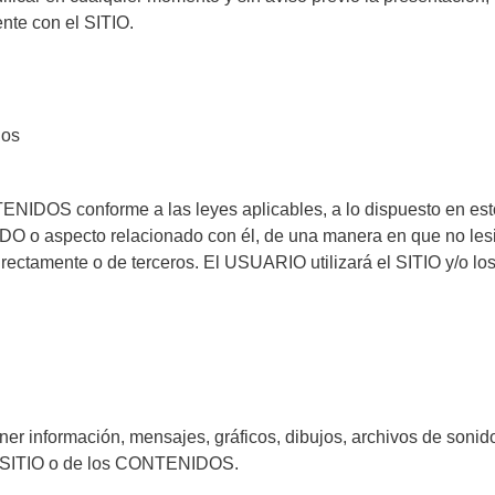
ente con el SITIO.
dos
ENIDOS conforme a las leyes aplicables, a lo dispuesto en e
IDO o aspecto relacionado con él, de una manera en que no l
irectamente o de terceros. El USUARIO utilizará el SITIO y/o
r información, mensajes, gráficos, dibujos, archivos de sonido 
del SITIO o de los CONTENIDOS.