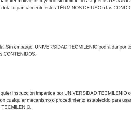
ualquier motivo, incluyendo sin limitación a aquellos USUARIO
an total o parcialmente estos TÉRMINOS DE USO o las COND
ida. Sin embargo, UNIVERSIDAD TECMILENIO podrá dar por ter
e los CONTENIDOS.
cualquier instrucción impartida por UNIVERSIDAD TECMILENI
ia con cualquier mecanismo o procedimiento establecido para 
AD TECMILENIO.