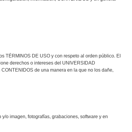
stos TÉRMINOS DE USO y con respeto al orden público. El
esione derechos o intereses del UNIVERSIDAD
 los CONTENIDOS de una manera en la que no los dañe,
y/o imagen, fotografías, grabaciones, software y en