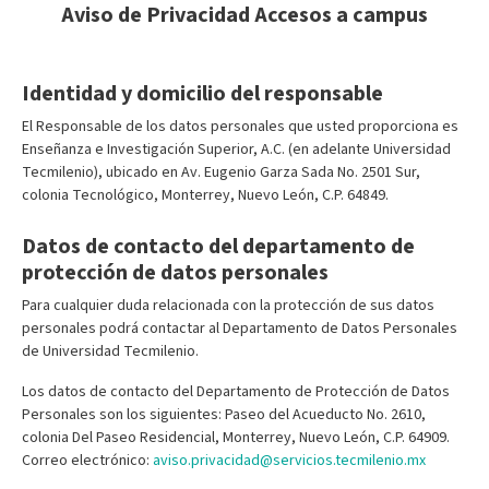
Aviso de Privacidad Accesos a campus
Identidad y domicilio del responsable
El Responsable de los datos personales que usted proporciona es
Enseñanza e Investigación Superior, A.C. (en adelante Universidad
Tecmilenio), ubicado en Av. Eugenio Garza Sada No. 2501 Sur,
colonia Tecnológico, Monterrey, Nuevo León, C.P. 64849.
Datos de contacto del departamento de
protección de datos personales
Para cualquier duda relacionada con la protección de sus datos
personales podrá contactar al Departamento de Datos Personales
de Universidad Tecmilenio.
Los datos de contacto del Departamento de Protección de Datos
Personales son los siguientes: Paseo del Acueducto No. 2610,
colonia Del Paseo Residencial, Monterrey, Nuevo León, C.P. 64909.
Correo electrónico:
aviso.privacidad@servicios.tecmilenio.mx