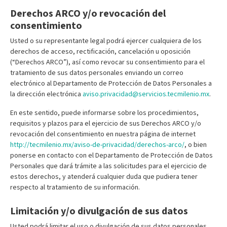
Derechos ARCO y/o revocación del
consentimiento
Usted o su representante legal podrá ejercer cualquiera de los
derechos de acceso, rectificación, cancelación u oposición
(“Derechos ARCO”), así como revocar su consentimiento para el
tratamiento de sus datos personales enviando un correo
electrónico al Departamento de Protección de Datos Personales a
la dirección electrónica
aviso.privacidad@servicios.tecmilenio.mx
.
En este sentido, puede informarse sobre los procedimientos,
requisitos y plazos para el ejercicio de sus Derechos ARCO y/o
revocación del consentimiento en nuestra página de internet
http://tecmilenio.mx/aviso-de-privacidad/derechos-arco/
, o bien
ponerse en contacto con el Departamento de Protección de Datos
Personales que dará trámite a las solicitudes para el ejercicio de
estos derechos, y atenderá cualquier duda que pudiera tener
respecto al tratamiento de su información.
Limitación y/o divulgación de sus datos
Usted podrá limitar el uso o divulgación de sus datos personales