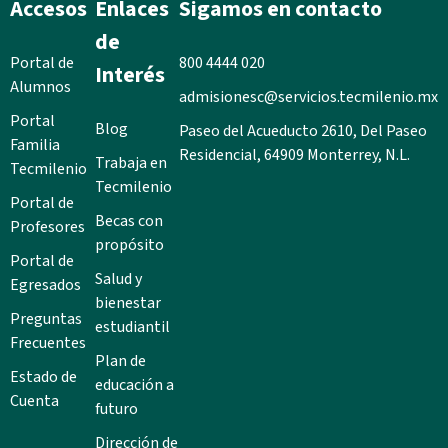
Accesos
Enlaces
Sigamos en contacto
de
Portal de
800 4444 020
Interés
Alumnos
admisionesc@servicios.tecmilenio.mx
Portal
Blog
Paseo del Acueducto 2610, Del Paseo
Familia
Residencial, 64909 Monterrey, N.L.
Trabaja en
Tecmilenio
Tecmilenio
Portal de
Becas con
Profesores
propósito
Portal de
Salud y
Egresados
bienestar
Preguntas
estudiantil
Frecuentes
Plan de
Estado de
educación a
Cuenta
futuro
Dirección de