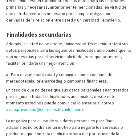
Tecmilenio cese el tratamiento de sus datos para las finalidades
primarias y necesarias, anteriormente mencionadas, en virtud de
que el tratamiento es necesario para cumplir obligaciones
derivadas de la relación entre usted y Universidad Tecmilenio.
Finalidades secundarias
Además, si usted no se opone, Universidad Tecmilenio tratará sus
datos personales para las siguientes finalidades adicionales que no
son necesarias para el servicio solicitado, pero que permiten y
facilitan brindarle una mejor atención:
Para enviarle publicidad y comunicaciones con fines de
mercadotecnia, telemarketing o campañas financieras.
En caso de que no desee que sus datos personales sean tratados
para alguna o todas las finalidades adicionales, desde este
momento usted nos puede comunicar lo anterior al correo
aviso.privacidad@servicios.tecmilenio.mx
.
La negativa para el uso de sus datos personales para fines
adicionales no podrá ser un motivo para negarle los servicios o
productos que contrata o solicita ni para dar por terminada la