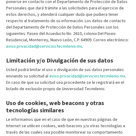
ponerse en contacto con el Departamento de Protección de Datos
Personales que dará trámite a las solicitudes para el ejercicio de
estos derechos, y atenderá cualquier duda que pudiera tener
respecto al tratamiento de su información. Los datos de contacto
del Departamento de Protección de Datos Personales son los
siguientes: Paseo del Acueducto No. 2610, colonia Del Paseo
Residencial, Monterrey, Nuevo León, C.P. 64909. Correo electrónico:
aviso.privacidad@servicios.tecmilenio.mx
.
Limitación y/o Divulgación de sus datos
Usted podrá limitar el uso o divulgación de sus datos personales
enviando su solicitud al
aviso.privacidad@servicios.tecmilenio.mx
.
En caso de que su solicitud sea procedente se le registrará en el
listado de exclusión propio de Universidad Tecmilenio.
Uso de cookies, web beacons y otras
tecnologías similares
Le informamos que en el caso de que en nuestras páginas de
Internet se utilicen cookies, web beacons y/u otras tecnologías a
través de las cuales sea posible monitorear su comportamiento