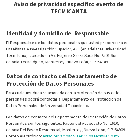
Aviso de privacidad específico evento de
TECMICANTA
Identidad y domicilio del Responsable
El Responsable de los datos personales que usted proporciona es
Enseñanza e Investigación Superior, A.C. (en adelante Universidad
Tecmilenio), ubicado en Av. Eugenio Garza Sada No. 2501 Sur,
colonia Tecnológico, Monterrey, Nuevo León, C.P. 64849.
Datos de contacto del Departamento de
Protección de Datos Personales
Para cualquier duda relacionada con la protección de sus datos
personales podrá contactar al Departamento de Protección de
Datos Personales de Universidad Tecmilenio.
Los datos de contacto del Departamento de Protección de Datos
Personales son los siguientes: Paseo del Acueducto No. 2610,
colonia Del Paseo Residencial, Monterrey, Nuevo León, C.P. 64909.
Correo electrónico:
aviso.privacidad@servicios.tecmilenio.mx
.