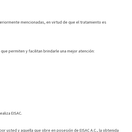
teriormente mencionadas, en virtud de que el tratamiento es
 que permiten y facilitan brindarle una mejor atención:
ealiza EISAC.
 por usted y aquella que obre en posesión de EISAC A.C., la obtenida