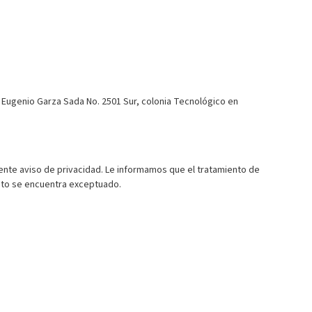
 Eugenio Garza Sada No. 2501 Sur, colonia Tecnológico en
esente aviso de privacidad. Le informamos que el tratamiento de
ento se encuentra exceptuado.