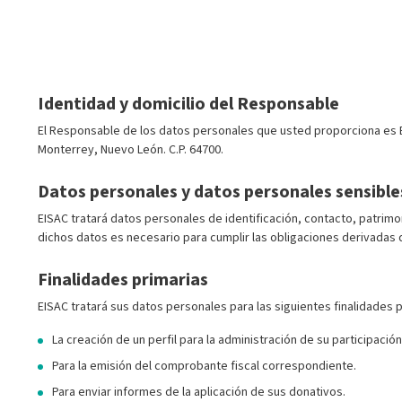
Identidad y domicilio del Responsable
El Responsable de los datos personales que usted proporciona es En
Monterrey, Nuevo León. C.P. 64700.
Datos personales y datos personales sensible
EISAC tratará datos personales de identificación, contacto, patrimo
dichos datos es necesario para cumplir las obligaciones derivadas d
Finalidades primarias
EISAC tratará sus datos personales para las siguientes finalidades p
La creación de un perfil para la administración de su participaci
Para la emisión del comprobante fiscal correspondiente.
Para enviar informes de la aplicación de sus donativos.