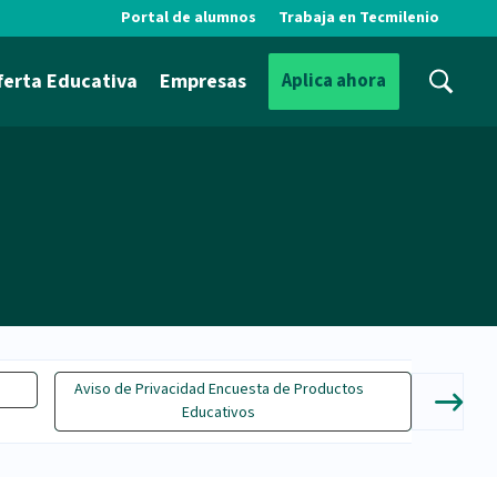
Portal de alumnos
Trabaja en Tecmilenio
ferta Educativa
Empresas
Aplica ahora
Aviso de Privacidad Encuesta de Productos
A
Educativos