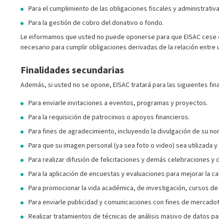
Para el cumplimiento de las obligaciones fiscales y administrativa
Para la gestión de cobro del donativo o fondo.
Le informamos que usted no puede oponerse para que EISAC cese el 
necesario para cumplir obligaciones derivadas de la relación entre 
Finalidades secundarias
Además, si usted no se opone, EISAC tratará para las siguientes fina
Para enviarle invitaciones a eventos, programas y proyectos.
Para la requisición de patrocinios o apoyos financieros.
Para fines de agradecimiento, incluyendo la divulgación de su n
Para que su imagen personal (ya sea foto o video) sea utilizada y
Para realizar difusión de felicitaciones y demás celebraciones 
Para la aplicación de encuestas y evaluaciones para mejorar la c
Para promocionar la vida académica, de investigación, cursos de 
Para enviarle publicidad y comunicaciones con fines de mercado
Realizar tratamientos de técnicas de análisis masivo de datos par