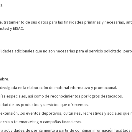
s.
tratamiento de sus datos para las finalidades primarias y necesarias, an
usted y EISAC.
lidades adicionales que no son necesarias para el servicio solicitado, pero
ombre.
 divulgada en la elaboración de material informativo y promocional.
y días especiales, así como de reconocimientos por logros destacados.
alidad de los productos y servicios que ofrecemos.
extensión, los eventos deportivos, culturales, recreativos y sociales que r
tecnia o telemarketing o campañas financieras.
a actividades de perfilamiento a partir de combinar información facilitada