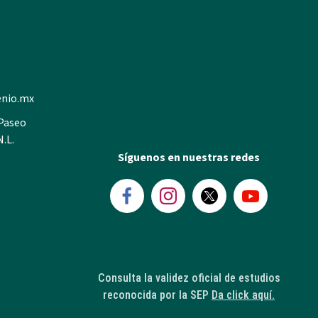
enio.mx
 Paseo
N.L.
Síguenos en nuestras redes
Consulta la validez oficial de estudios
reconocida por la SEP
Da click aquí.