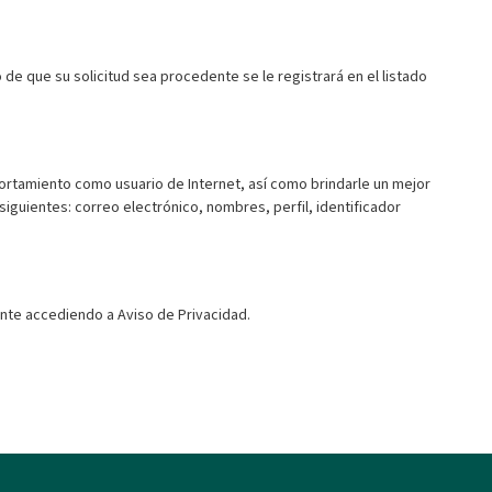
o de que su solicitud sea procedente se le registrará en el listado
ortamiento como usuario de Internet, así como brindarle un mejor
iguientes: correo electrónico, nombres, perfil, identificador
te accediendo a Aviso de Privacidad.