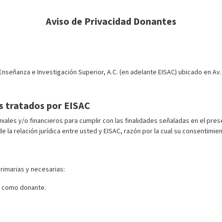
Aviso de Privacidad Donantes
señanza e Investigación Superior, A.C. (en adelante EISAC) ubicado en Av.
s tratados por EISAC
niales y/o financieros para cumplir con las finalidades señaladas en el pr
e la relación jurídica entre usted y EISAC, razón por la cual su consentimi
rimarias y necesarias:
ón como donante.