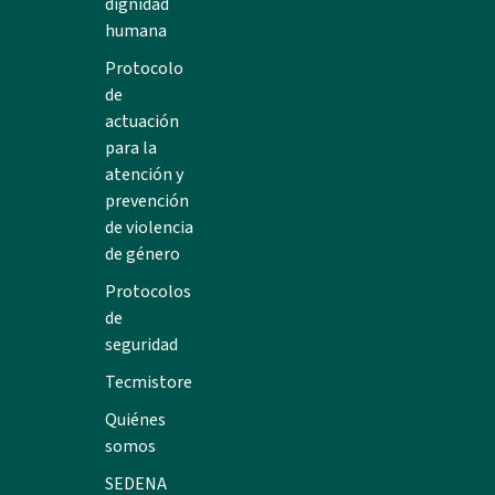
dignidad
humana
Protocolo
de
actuación
para la
atención y
prevención
de violencia
de género
Protocolos
de
seguridad
Tecmistore
Quiénes
somos
SEDENA