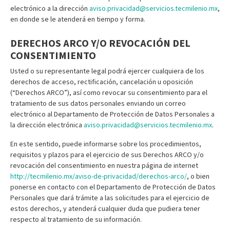
electrónico a la dirección
aviso.privacidad@servicios.tecmilenio.mx
,
en donde se le atenderá en tiempo y forma.
DERECHOS ARCO Y/O REVOCACIÓN DEL
CONSENTIMIENTO
Usted o su representante legal podrá ejercer cualquiera de los
derechos de acceso, rectificación, cancelación u oposición
(“Derechos ARCO”), así como revocar su consentimiento para el
tratamiento de sus datos personales enviando un correo
electrónico al Departamento de Protección de Datos Personales a
la dirección electrónica
aviso.privacidad@servicios.tecmilenio.mx
.
En este sentido, puede informarse sobre los procedimientos,
requisitos y plazos para el ejercicio de sus Derechos ARCO y/o
revocación del consentimiento en nuestra página de internet
http://tecmilenio.mx/aviso-de-privacidad/derechos-arco/
, o bien
ponerse en contacto con el Departamento de Protección de Datos
Personales que dará trámite a las solicitudes para el ejercicio de
estos derechos, y atenderá cualquier duda que pudiera tener
respecto al tratamiento de su información.