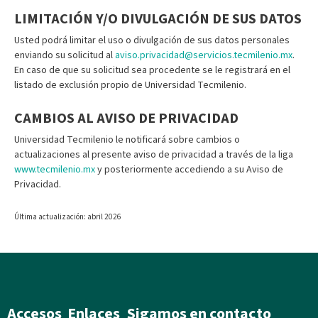
LIMITACIÓN Y/O DIVULGACIÓN DE SUS DATOS
Usted podrá limitar el uso o divulgación de sus datos personales
enviando su solicitud al
aviso.privacidad@servicios.tecmilenio.mx
.
En caso de que su solicitud sea procedente se le registrará en el
listado de exclusión propio de Universidad Tecmilenio.
CAMBIOS AL AVISO DE PRIVACIDAD
Universidad Tecmilenio le notificará sobre cambios o
actualizaciones al presente aviso de privacidad a través de la liga
www.tecmilenio.mx
y posteriormente accediendo a su Aviso de
Privacidad.
Última actualización: abril 2026
Accesos
Enlaces
Sigamos en contacto