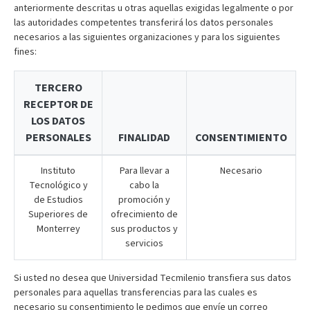
anteriormente descritas u otras aquellas exigidas legalmente o por
las autoridades competentes transferirá los datos personales
necesarios a las siguientes organizaciones y para los siguientes
fines:
TERCERO
RECEPTOR DE
LOS DATOS
PERSONALES
FINALIDAD
CONSENTIMIENTO
Instituto
Para llevar a
Necesario
Tecnológico y
cabo la
de Estudios
promoción y
Superiores de
ofrecimiento de
Monterrey
sus productos y
servicios
Si usted no desea que Universidad Tecmilenio transfiera sus datos
personales para aquellas transferencias para las cuales es
necesario su consentimiento le pedimos que envíe un correo