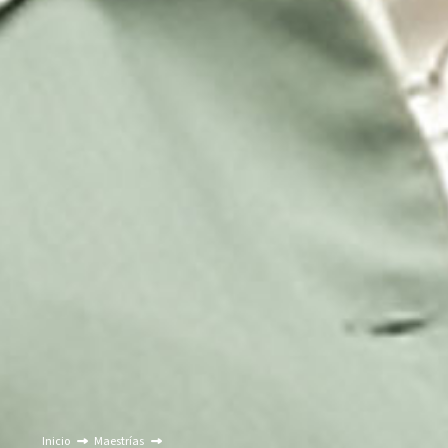
Inicio
Maestrías