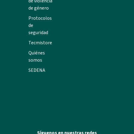
de violencia
de género
Protocolos
de
seguridad
Tecmistore
Quiénes
somos
SEDENA
Síguenos en nuestras redes