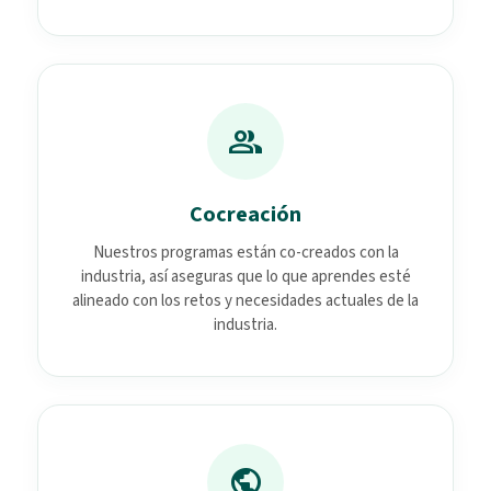
group
Cocreación
Nuestros programas están co-creados con la
industria, así aseguras que lo que aprendes esté
alineado con los retos y necesidades actuales de la
industria.
public