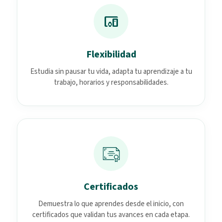
devices_other
Flexibilidad
Estudia sin pausar tu vida, adapta tu aprendizaje a tu
trabajo, horarios y responsabilidades.
Certificados
Demuestra lo que aprendes desde el inicio, con
certificados que validan tus avances en cada etapa.