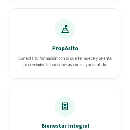
mountain_flag
Propósito
Conecta tu formación con lo que te mueve y orienta
tu crecimiento hacia metas con mayor sentido.
diagnosis
Bienestar Integral