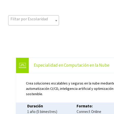
Filtar por Escolaridad
Especialidad en Computación en la Nube
Crea soluciones escalables y seguras en la nube mediant
automatización CI/CD, inteligencia artificial y optimizaci
sostenible.
Duración
Formato:
1 año (5 bimestres)
Connect Online