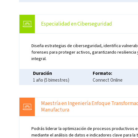
Especialidad en Ciberseguridad
Diseña estrategias de ciberseguridad, identifica vulnerabi
forenses para proteger activos, garantizando resiliencia
integral.
Duración
Formato:
1 año (5 bimestres)
Connect Online
Maestría en Ingeniería Enfoque Transforma
Manufactura
Podrás liderar la optimización de procesos productivos e
mediante el análisis de datos e indicadores clave para la