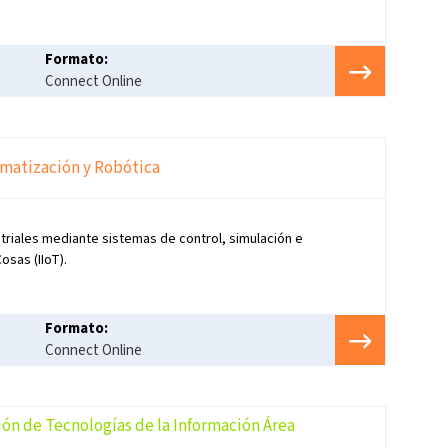
Formato:
Connect Online
matización y Robótica
triales mediante sistemas de control, simulación e
Cosas (IIoT).
Formato:
Connect Online
ión de Tecnologías de la Información Área