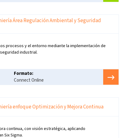
niería Área Regulación Ambiental y Seguridad
 los procesos y el entorno mediante la implementación de
eguridad industrial.
Formato:
Connect Online
niería enfoque Optimización y Mejora Continua
ra continua, con visión estratégica, aplicando
n Six Sigma.