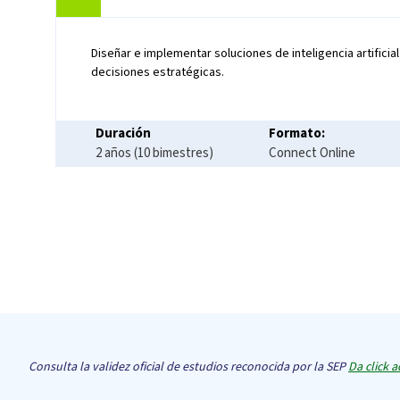
Diseñar e implementar soluciones de inteligencia artificia
decisiones estratégicas.
Duración
Formato:
2 años (10 bimestres)
Connect Online
Paginación
Consulta la validez oficial de estudios reconocida por la SEP
Da click a