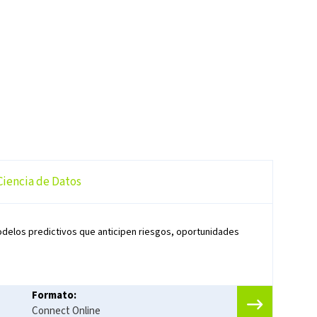
Ciencia de Datos
delos predictivos que anticipen riesgos, oportunidades
Formato:
Connect Online