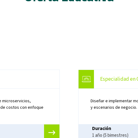
Especialidad en 
e microservicios,
Diseñar e implementar mo
ón de costos con enfoque
y escenarios de negocio.
Duración
1 año (5 bimestres)