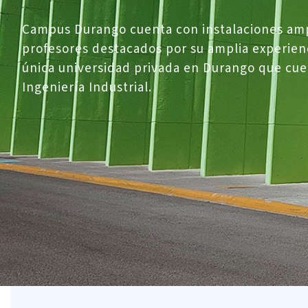
Campus Durango cuenta con instalaciones amp
profesores destacados por su amplia experienc
única universidad privada en Durango que cue
Ingeniería Industrial.