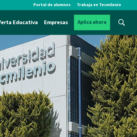
Portal de alumnos
Trabaja en Tecmilenio
ferta Educativa
Empresas
Aplica ahora