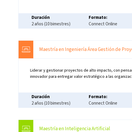
Duración
Formato:
2 años (10 bimestres)
Connect Online
Maestría en Ingeniería Área Gestión de Pro
Liderar y gestionar proyectos de alto impacto, con pensa
innovador para entregar valor estratégico a las organizac
Duración
Formato:
2 años (10 bimestres)
Connect Online
Maestría en Inteligencia Artificial