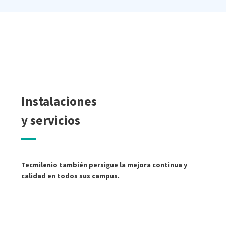
Instalaciones
y servicios
Sala de computo
Tecmilenio también persigue la mejora continua y
calidad en todos sus campus.