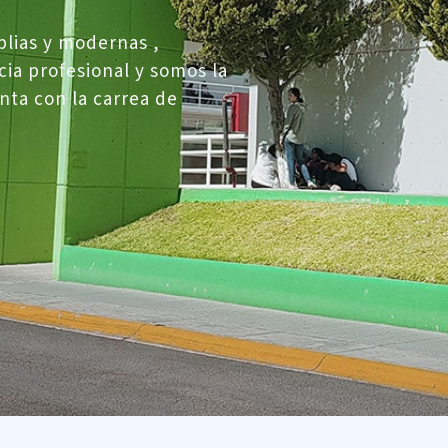
lias y modernas ,
ia profesional y somos la
nta con la carrea de