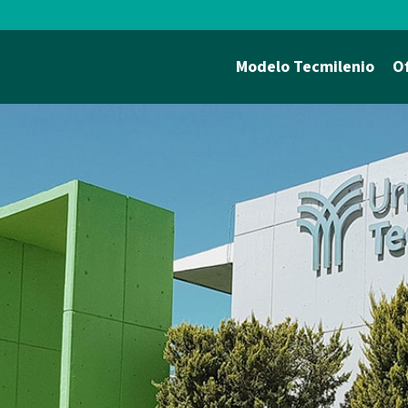
Modelo Tecmilenio
O