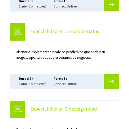
Duración
Formato:
1 año (5 bimestres)
Connect Online
Especialidad en Ciencia de Datos
Diseñar e implementar modelos predictivos que anticipen
riesgos, oportunidades y escenarios de negocio.
Duración
Formato:
1 año (5 bimestres)
Connect Online
Especialidad en Ciberseguridad