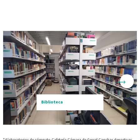
Biblioteca
"4 laboratorios de cómputo
Cafetería
Cámara de Gessel
Canchas deportivas