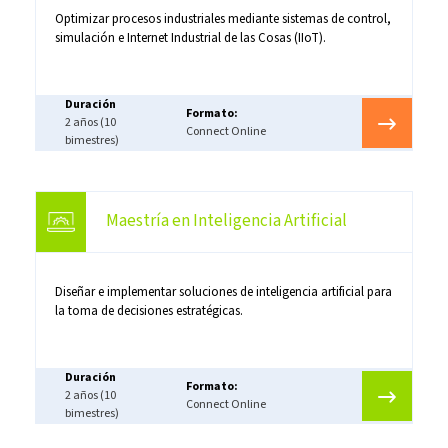
Optimizar procesos industriales mediante sistemas de control,
simulación e Internet Industrial de las Cosas (IIoT).
Duración
Formato:
2 años (10
Connect Online
bimestres)
Maestría en Inteligencia Artificial
Diseñar e implementar soluciones de inteligencia artificial para
la toma de decisiones estratégicas.
Duración
Formato:
2 años (10
Connect Online
bimestres)