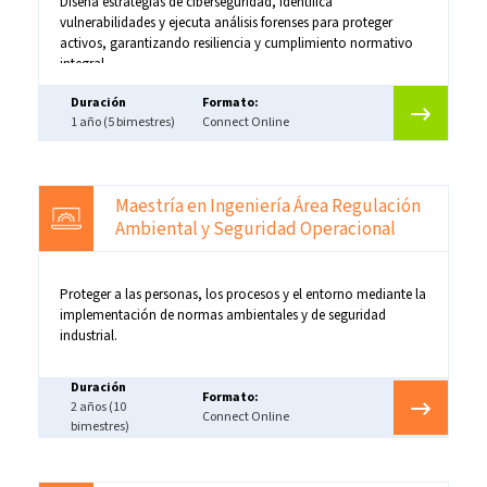
Diseña estrategias de ciberseguridad, identifica
vulnerabilidades y ejecuta análisis forenses para proteger
activos, garantizando resiliencia y cumplimiento normativo
integral.
Duración
Formato:
1 año (5 bimestres)
Connect Online
Maestría en Ingeniería Área Regulación
Ambiental y Seguridad Operacional
Proteger a las personas, los procesos y el entorno mediante la
implementación de normas ambientales y de seguridad
industrial.
Duración
Formato:
2 años (10
Connect Online
bimestres)