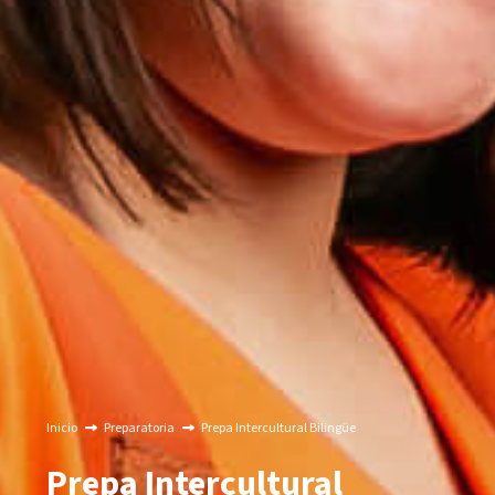
Inicio
Preparatoria
Prepa Intercultural Bilingüe
Prepa Intercultural