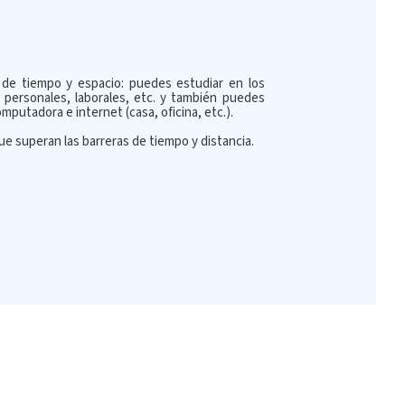
d de tiempo y espacio: puedes estudiar en los
 personales, laborales, etc. y también puedes
putadora e internet (casa, oficina, etc.).
e superan las barreras de tiempo y distancia.