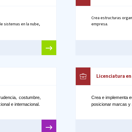
Crea estructuras organi
de sistemas en la nube,
empresa.
Licenciatura e
rudencia, costumbre, 
Crea e implementa es
ional e internacional.
posicionar marcas y a