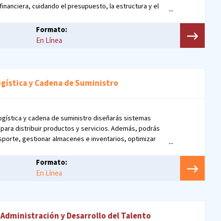
financiera, cuidando el presupuesto, la estructura y el
.
Formato:
En Línea
ogística y Cadena de Suministro
ogística y cadena de suministro diseñarás sistemas
 para distribuir productos y servicios. Además, podrás
nsporte, gestionar almacenes e inventarios, optimizar
ujo de materiales y administrar operaciones logísticas.
Formato:
En Línea
 Administración y Desarrollo del Talento