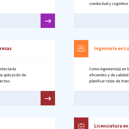
conductual y cognitiva 
capital de trabajo neto
presas
Ingeniería en L
detectarás
Como ingeniero(a) en l
la aplicación de
eficientes y de calidad
ectos.
planificar rutas de tra
costos, coordinar el fl
Licenciatura en