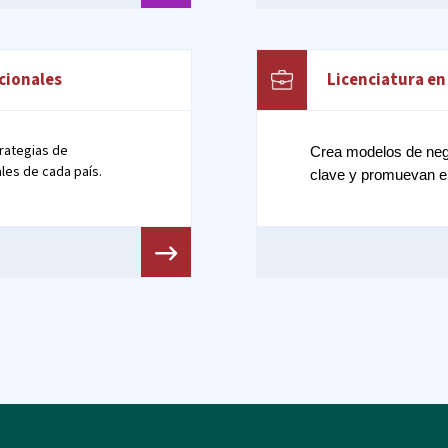
cionales
Licenciatura e
rategias de
Crea modelos de neg
les de cada país.
clave y promuevan el 