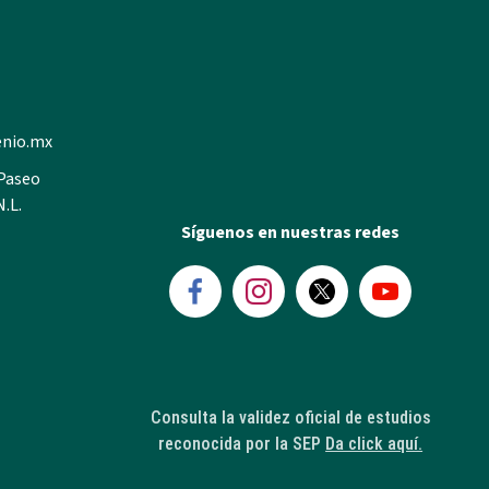
enio.mx
 Paseo
N.L.
Síguenos en nuestras redes
Consulta la validez oficial de estudios
reconocida por la SEP
Da click aquí.