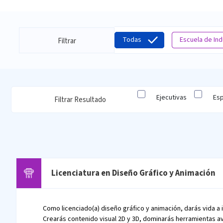
Todas
Escuela de In
Filtrar
Ejecutivas
Esp
Filtrar Resultado
Licenciatura en Diseño Gráfico y Animación
Como licenciado(a) diseño gráfico y animación, darás vida a
Crearás contenido visual 2D y 3D, dominarás herramientas a