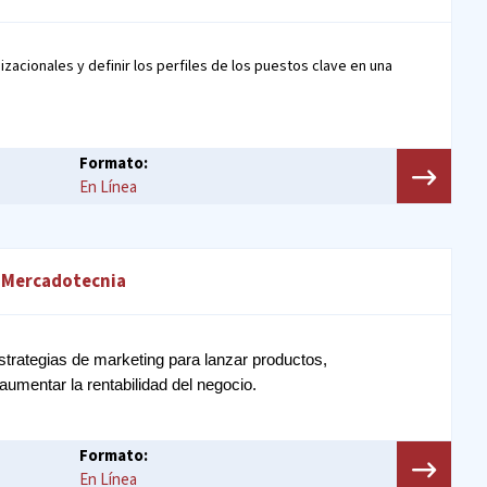
zacionales y definir los perfiles de los puestos clave en una
Formato:
En Línea
n Mercadotecnia
trategias de marketing para lanzar productos, 
umentar la rentabilidad del negocio.
Formato:
En Línea