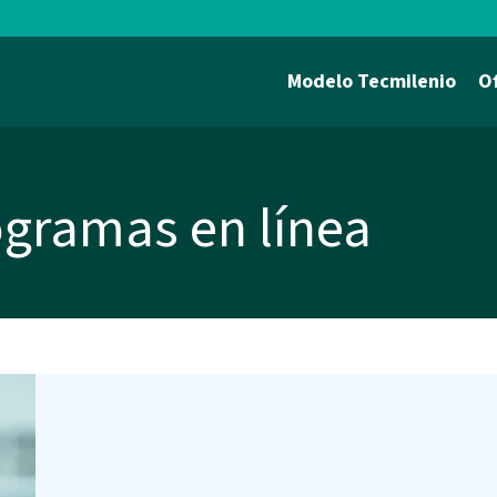
Modelo Tecmilenio
O
ogramas en línea