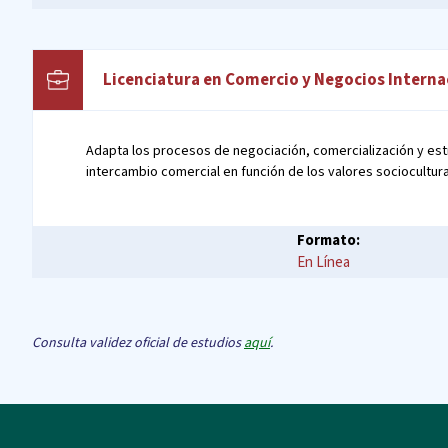
Licenciatura en Comercio y Negocios Interna
Adapta los procesos de negociación, comercialización y est
intercambio comercial en función de los valores sociocultura
Formato:
En Línea
Consulta validez oficial de estudios
aquí
.