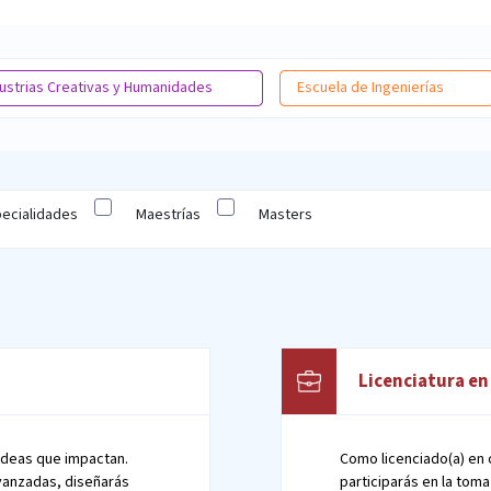
dustrias Creativas y Humanidades
Escuela de Ingenierías
ecialidades
Maestrías
Masters
Licenciatura en
 ideas que impactan.
Como licenciado(a) en c
vanzadas, diseñarás
participarás en la tom