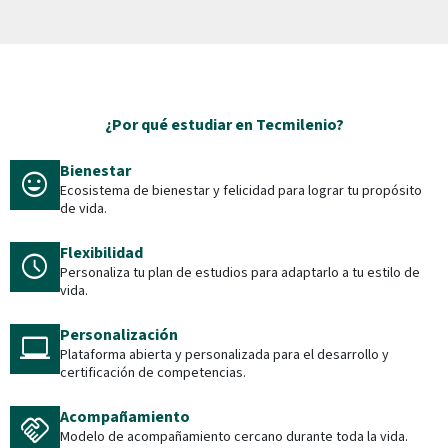
¿Por qué estudiar en Tecmilenio?
Bienestar
mood
Ecosistema de bienestar y felicidad para lograr tu propósito
de vida.
Flexibilidad
schedule
Personaliza tu plan de estudios para adaptarlo a tu estilo de
vida.
Personalización
laptop_windows
Plataforma abierta y personalizada para el desarrollo y
certificación de competencias.
Acompañamiento
handshake
Modelo de acompañamiento cercano durante toda la vida.