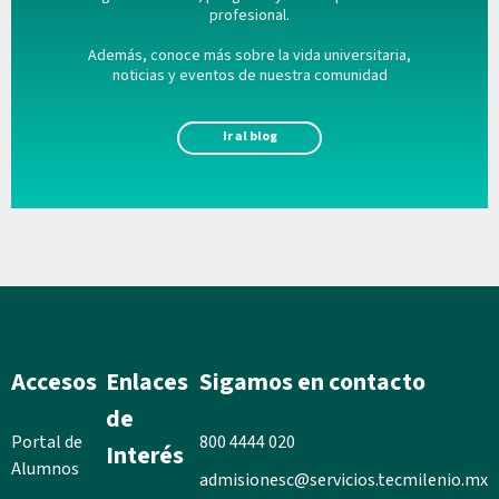
profesional.
Además, conoce más sobre la vida universitaria,
noticias y eventos de nuestra comunidad
Ir al blog
Accesos
Enlaces
Sigamos en contacto
de
Portal de
800 4444 020
Interés
Alumnos
admisionesc@servicios.tecmilenio.mx