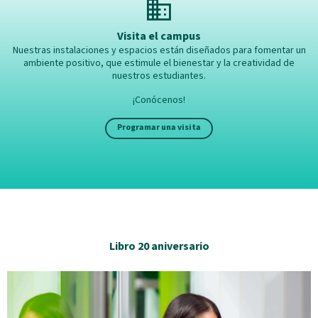
domain
Visita el campus
Nuestras instalaciones y espacios están diseñados para fomentar un
ambiente positivo, que estimule el bienestar y la creatividad de
nuestros estudiantes.
¡Conócenos!
Programar una visita
Libro 20 aniversario