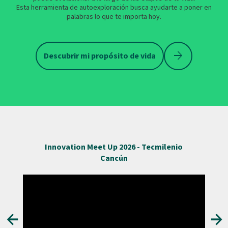
Esta herramienta de autoexploración busca ayudarte a poner en
palabras lo que te importa hoy.
arrow_forward
Descubrir mi propósito de vida
Innovation Meet Up 2026 - Tecmilenio
Cancún