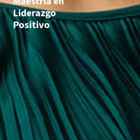
Maestría en
Liderazgo
Positivo